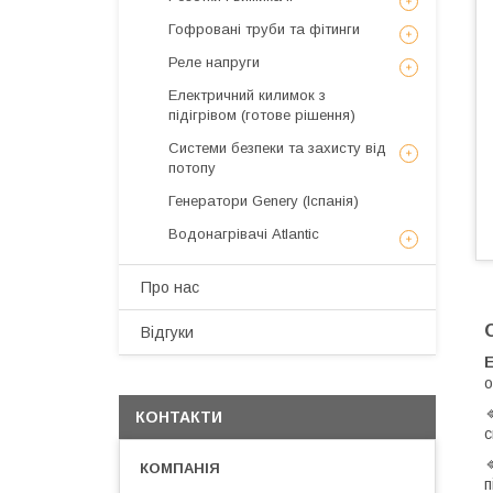
Гофровані труби та фітинги
Реле напруги
Електричний килимок з
підігрівом (готове рішення)
Системи безпеки та захисту від
потопу
Генератори Genery (Іспанія)
Водонагрівачі Atlantic
Про нас
Відгуки
о
КОНТАКТИ
с
п