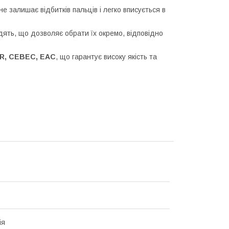
е залишає відбитків пальців і легко вписується в
ять, що дозволяє обрати їх окремо, відповідно
UR, CEBEC, EAC
, що гарантує високу якість та
ія