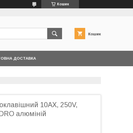
Кошик
Кошик
ОВНА ДОСТАВКА
оклавішний 10АХ, 250V,
DRO алюміній