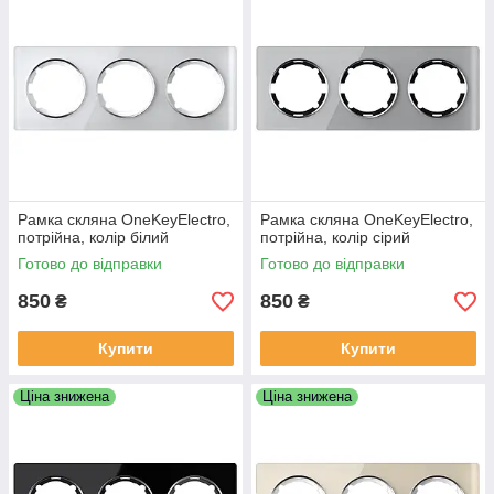
Рамка скляна OneKeyElectro,
Рамка скляна OneKeyElectro,
потрійна, колір білий
потрійна, колір сірий
Готово до відправки
Готово до відправки
850
850
₴
₴
Купити
Купити
Ціна знижена
Ціна знижена