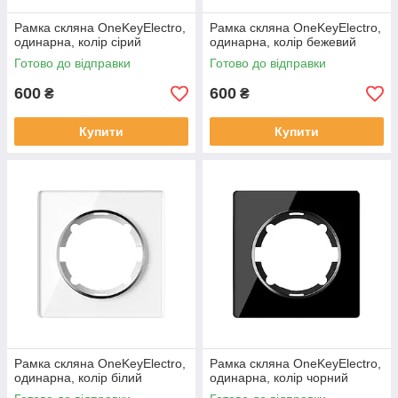
Рамка скляна OneKeyElectro,
Рамка скляна OneKeyElectro,
одинарна, колір сірий
одинарна, колір бежевий
Готово до відправки
Готово до відправки
600
600
₴
₴
Купити
Купити
Рамка скляна OneKeyElectro,
Рамка скляна OneKeyElectro,
одинарна, колір білий
одинарна, колір чорний