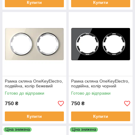
Купити
Купити
Рамка скляна OneKeyElectro,
Рамка скляна OneKeyElectro,
подвійна, колір бежевий
подвійна, колір чорний
Готово до відправки
Готово до відправки
750
750
₴
₴
Купити
Купити
Ціна знижена
Ціна знижена