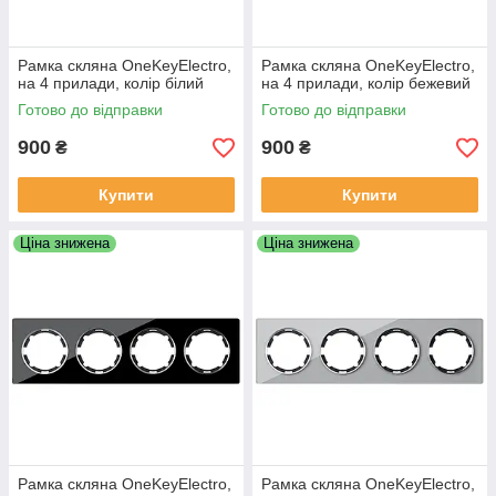
Рамка скляна OneKeyElectro,
Рамка скляна OneKeyElectro,
на 4 прилади, колір білий
на 4 прилади, колір бежевий
Готово до відправки
Готово до відправки
900
900
₴
₴
Купити
Купити
Ціна знижена
Ціна знижена
Рамка скляна OneKeyElectro,
Рамка скляна OneKeyElectro,