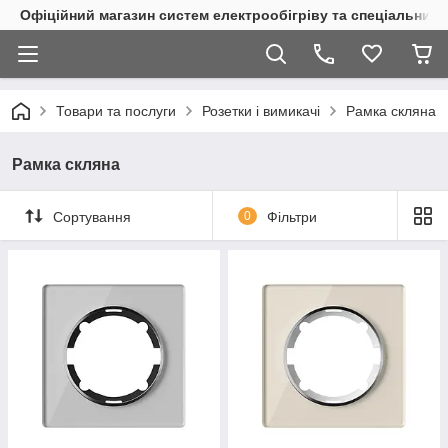
Офіційний магазин систем електрообігріву та спеціальних
Товари та послуги
Розетки і вимикачі
Рамка скляна
Рамка скляна
Сортування
0
Фільтри