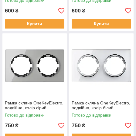
Готово до відправки
Готово до відправки
600
600
₴
₴
Купити
Купити
Рамка скляна OneKeyElectro,
Рамка скляна OneKeyElectro,
подвійна, колір сірий
подвійна, колір білий
Готово до відправки
Готово до відправки
750
750
₴
₴