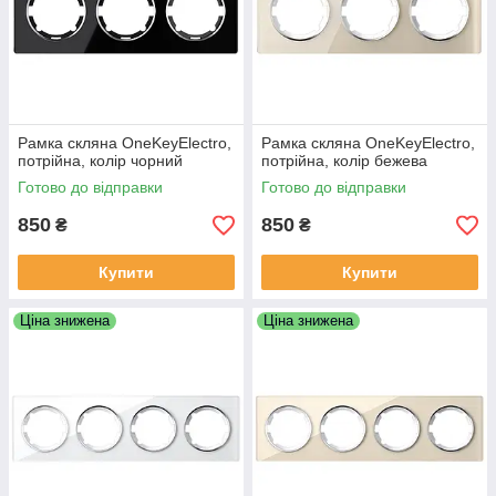
Рамка скляна OneKeyElectro,
Рамка скляна OneKeyElectro,
потрійна, колір чорний
потрійна, колір бежева
Готово до відправки
Готово до відправки
850
850
₴
₴
Купити
Купити
Ціна знижена
Ціна знижена