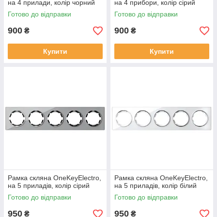
на 4 прилади, колір чорний
на 4 прибори, колір сірий
Готово до відправки
Готово до відправки
900
900
₴
₴
Купити
Купити
Рамка скляна OneKeyElectro,
Рамка скляна OneKeyElectro,
на 5 приладів, колір сірий
на 5 приладів, колір білий
Готово до відправки
Готово до відправки
950
950
₴
₴