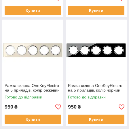
Купити
Купити
Рамка скляна OneKeyElectro
Рамка скляна OneKeyElectro,
на 5 приладів, колір бежевий
на 5 приладів, колір чорний
Готово до відправки
Готово до відправки
950
950
₴
₴
Купити
Купити