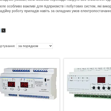
еле особливо важливі для підприємств і побутових систем, які вик
адійну роботу приладів навіть за складних умов електропостачанн