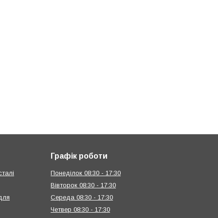
Графік роботи
сталі
Понеділок 08:30 - 17:30
Вівторок 08:30 - 17:30
 для
Середа 08:30 - 17:30
Четвер 08:30 - 17:30