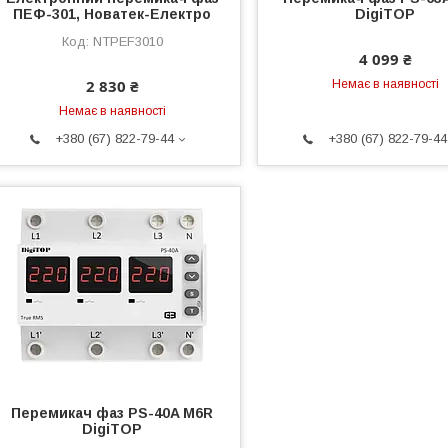
ПЕФ-301, Новатек-Електро
DigiTOP
NTPEF3010
4 099 ₴
2 830 ₴
Немає в наявності
Немає в наявності
+380 (67) 822-79-44
+380 (67) 822-79-44
Перемикач фаз PS-40A M6R
DigiTOP