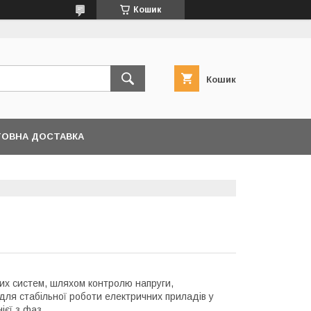
Кошик
Кошик
ОВНА ДОСТАВКА
х систем, шляхом контролю напруги,
 для стабільної роботи електричних приладів у
ієї з фаз.