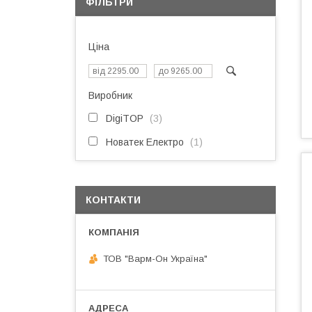
ФІЛЬТРИ
Ціна
Виробник
DigiTOP
3
Новатек Електро
1
КОНТАКТИ
ТОВ "Варм-Он Україна"