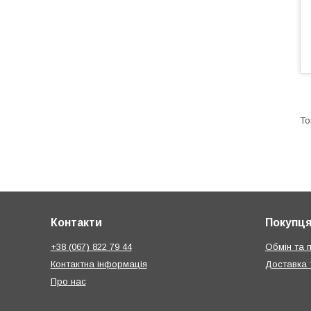
Контакти
Покупц
+38 (067) 822 79 44
Обмін та 
Контактна інформація
Доставка 
Про нас