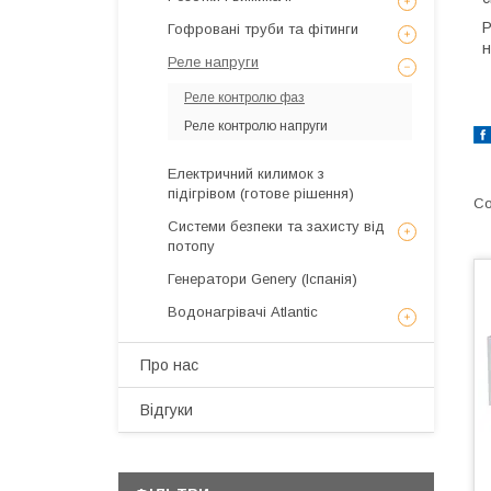
Р
Гофровані труби та фітинги
н
Реле напруги
Реле контролю фаз
Реле контролю напруги
Електричний килимок з
підігрівом (готове рішення)
Системи безпеки та захисту від
потопу
Генератори Genery (Іспанія)
Водонагрівачі Atlantic
Про нас
Відгуки