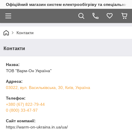
Офіційний магазин систем електрообігріву та спеціальних
Контакти
Контакти
Назва:
ТОВ "Варм-Он Україна"
Адреса:
03022, вул. Васильківська, 30, Київ, Україна
Телефон:
+380 (67) 822-79-44
0 (800) 33-47-97
Сайт компанії:
https://warm-on-ukraina.in.ua/ua/