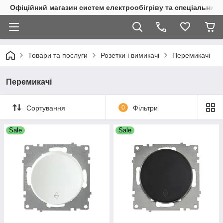
Офіційний магазин систем електрообігріву та спеціальних
Товари та послуги
Розетки і вимикачі
Перемикачі
Перемикачі
Сортування
0
Фільтри
Sale
Sale