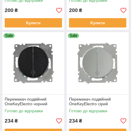
Готово до відправки
Готово до відправки
200
200
₴
₴
Купити
Купити
Sale
Sale
Перемикач подвійний
Перемикач подвійний
OneKeyElectro чорний
OneKeyElectro сірий
Готово до відправки
Готово до відправки
234
234
₴
₴