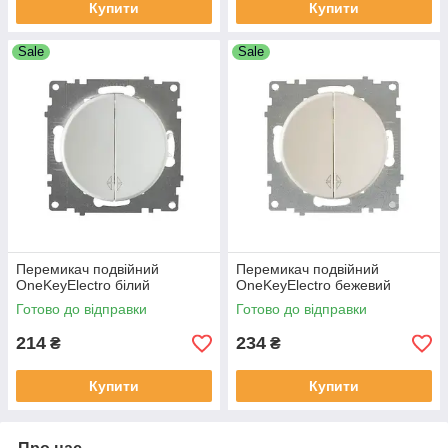
Купити
Купити
Sale
Sale
Перемикач подвійний
Перемикач подвійний
OneKeyElectro білий
OneKeyElectro бежевий
Готово до відправки
Готово до відправки
214
234
₴
₴
Купити
Купити