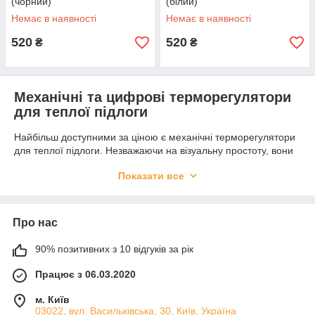
(чорний)
(білий)
Немає в наявності
Немає в наявності
520
520
₴
₴
Механічні та цифрові терморегулятори
для теплої підлоги
Найбільш доступними за ціною є механічні терморегулятори
для теплої підлоги. Незважаючи на візуальну простоту, вони
достатньо функціональні і відмінно справляються з
Показати все
покладеними на них обов'язками. При цьому механізм
надійний і довговічний, а поломка не потребує дорогого
ремонту.
Про нас
Цифрові терморегулятори для теплої підлоги, в першу чергу,
дуже зручні. На невеликому дисплеї відображаються всі
90% позитивних з 10 відгуків за рік
необхідні параметри. Опціонально можлива передача даних
на відстань (моделі з WiFi). Таке обладнання також може
Працює з 06.03.2020
бути оснащений пультом дистанційного керування або ж
сенсорним дисплеєм. Електроніка, особливо у моделей
м. Київ
відомих брендів також надійна і довговічна.
03022, вул. Васильківська, 30, Київ, Україна