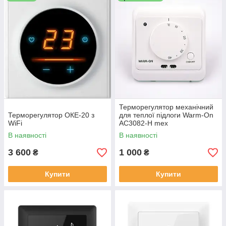
Терморегулятор механічний
Терморегулятор ОКЕ-20 з
для теплої підлоги Warm-On
WiFi
AC3082-H mex
В наявності
В наявності
3 600
1 000
₴
₴
Купити
Купити