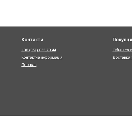
Контакти
Покупц
+38 (067) 822 79 44
Обмін та 
Контактна інформація
Доставка 
Про нас