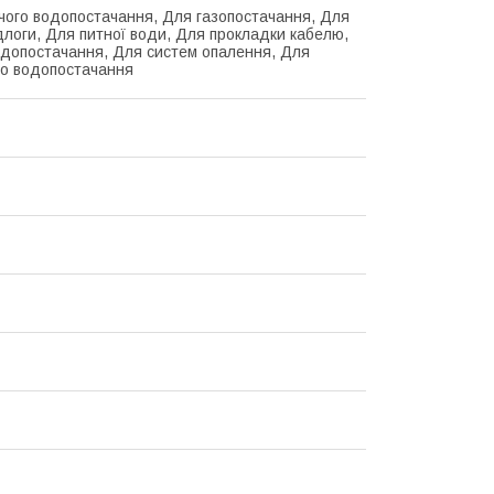
чого водопостачання, Для газопостачання, Для
ідлоги, Для питної води, Для прокладки кабелю,
допостачання, Для систем опалення, Для
о водопостачання