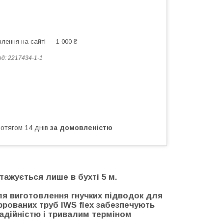
лення на сайті — 1 000 ₴
од:
2217434-1-1
ротягом 14 днів
за домовленістю
нтажується лише в бухті 5 м.
ля виготовлення гнучких підводок для
рованих труб IWS flex забезпечують
надійністю і тривалим терміном