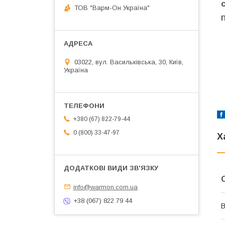
ТОВ "Варм-Он Україна"
П
03022, вул. Васильківська, 30, Київ,
Україна
+380 (67) 822-79-44
0 (800) 33-47-97
Х
info@warmon.com.ua
+38 (067) 822 79 44
В