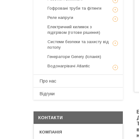
Гофровані труби та фітинги
Реле напруги
Електричний килимок з
підігрівом (готове рішення)
Системи безпеки та захисту від
потопу
Генератори Genery (Іспанія)
Водонагрівачі Atlantic
Про нас
Відгуки
КОНТАКТИ