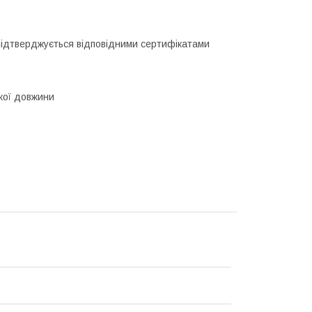
ідтверджується відповідними сертифікатами
кої довжини