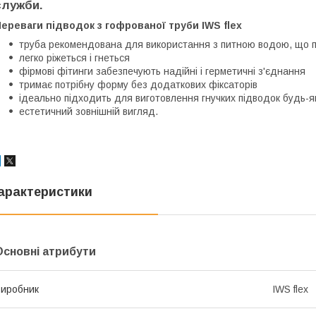
служби.
ереваги підводок з гофрованої труби IWS flex
труба рекомендована для використання з питною водою, що п
легко ріжеться і гнеться
фірмові фітинги забезпечують надійні і герметичні з'єднання
тримає потрібну форму без додаткових фіксаторів
ідеально підходить для виготовлення гнучких підводок будь-я
естетичний зовнішній вигляд.
арактеристики
Основні атрибути
иробник
IWS flex