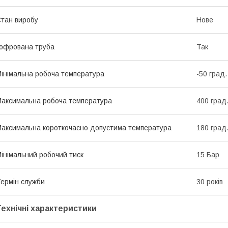
тан виробу
Нове
офрована труба
Так
інімальна робоча температура
-50 град.
аксимальна робоча температура
400 град
аксимальна короткочасно допустима температура
180 град
інімальний робочий тиск
15 Бар
ермін служби
30 років
Технічні характеристики