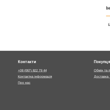
І
Ц
Контакти
Покупц
+38 (067) 822 79 44
Обмін та 
Контактна інформація
Доставка 
Про нас