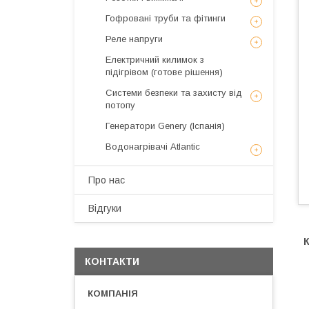
Гофровані труби та фітинги
Реле напруги
Електричний килимок з
підігрівом (готове рішення)
Системи безпеки та захисту від
потопу
Генератори Genery (Іспанія)
Водонагрівачі Atlantic
Про нас
Відгуки
КОНТАКТИ