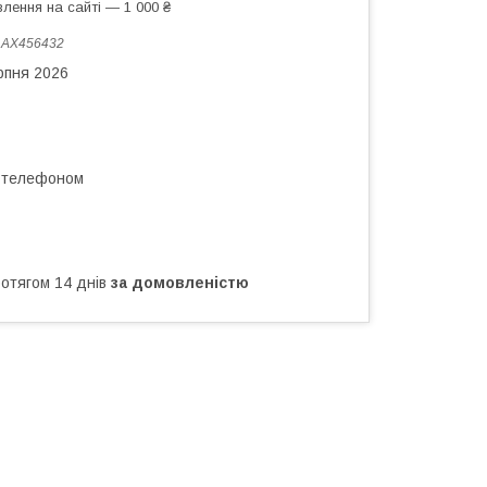
лення на сайті — 1 000 ₴
:
АХ456432
рпня 2026
а телефоном
ротягом 14 днів
за домовленістю