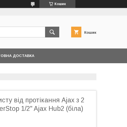
Кошик
Кошик
ОВНА ДОСТАВКА
сту від протікання Ajax з 2
rStop 1/2" Ajax Hub2 (біла)