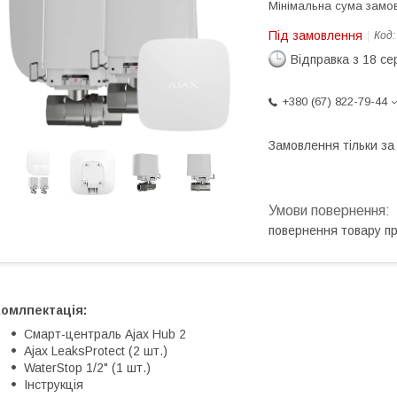
Мінімальна сума замов
Під замовлення
Код
Відправка з 18 се
+380 (67) 822-79-44
Замовлення тільки з
повернення товару п
Комлпектація:
Cмарт-централь Ajax Hub 2
Ajax LeaksProtect (2 шт.)
WaterStop 1/2" (1 шт.)
Інструкція