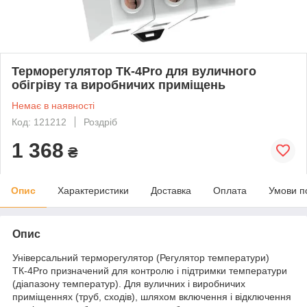
Терморегулятор ТК-4Pro для вуличного
обігріву та виробничих приміщень
Немає в наявності
Код: 121212
Роздріб
1 368
₴
Опис
Характеристики
Доставка
Оплата
Умови п
Опис
Універсальний терморегулятор (Регулятор температури)
ТК-4Pro призначений для контролю і підтримки температури
(діапазону температур). Для вуличних і виробничих
приміщеннях (труб, сходів), шляхом включення і відключення