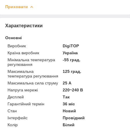
Приховати
Характеристики
Основні
Виробник
DigiTOP
Країна виробник
Україна
Мінімальна температура
-55 град.
регулювання
Максимальна
125 град.
температура регулювання
Максимальна сила струму
25 А
Напруга мережі
220~240 В
Дисплей
Так
Гарантійний термін
36 міс
Стан
Новий
Інтерфейс
Провідний
Колір
Білий