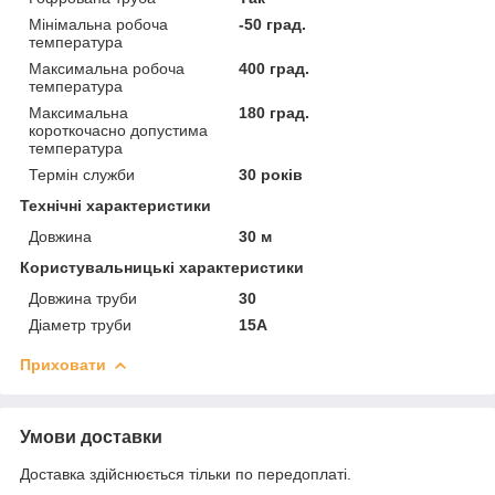
Мінімальна робоча
-50 град.
температура
Максимальна робоча
400 град.
температура
Максимальна
180 град.
короткочасно допустима
температура
Термін служби
30 років
Технічні характеристики
Довжина
30 м
Користувальницькі характеристики
Довжина труби
30
Діаметр труби
15A
Приховати
Умови доставки
Доставка здійснюється тільки по передоплаті.