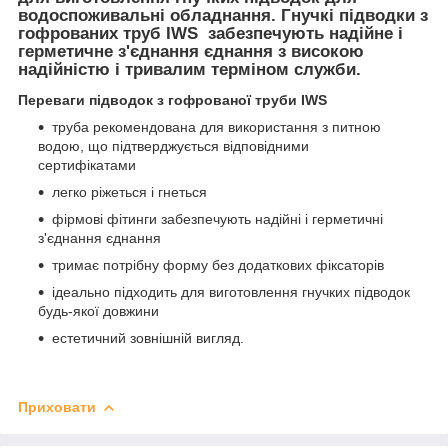
водоспоживальні обладнання. Гнучкі підводки з
гофрованих труб IWS забезпечують надійне і
герметичне з'єднання єднання з високою
надійністю і тривалим терміном служби.
Переваги підводок з гофрованої труби IWS
труба рекомендована для використання з питною
водою, що підтверджується відповідними
сертифікатами
легко ріжеться і гнеться
фірмові фітинги забезпечують надійні і герметичні
з'єднання єднання
тримає потрібну форму без додаткових фіксаторів
ідеально підходить для виготовлення гнучких підводок
будь-якої довжини
естетичний зовнішній вигляд.
Приховати