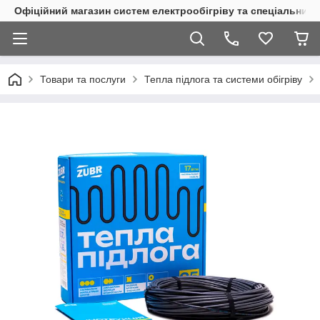
Офіційний магазин систем електрообігріву та спеціальних
Товари та послуги
Тепла підлога та системи обігріву