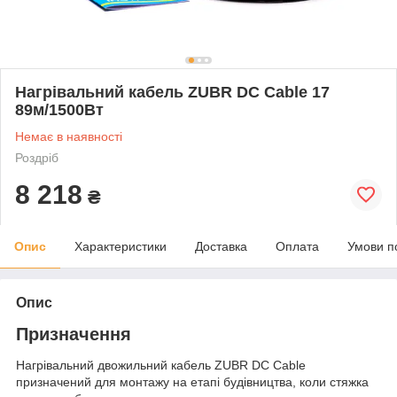
Нагрівальний кабель ZUBR DC Cable 17
89м/1500Вт
Немає в наявності
Роздріб
8 218
₴
Опис
Характеристики
Доставка
Оплата
Умови п
Опис
Призначення
Нагрівальний двожильний кабель ZUBR DC Cable
призначений для монтажу на етапі будівництва, коли стяжка