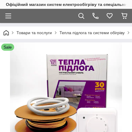
Офіційний магазин систем електрообігріву та спеціальних
Товари та послуги
Тепла підлога та системи обігріву
Sale