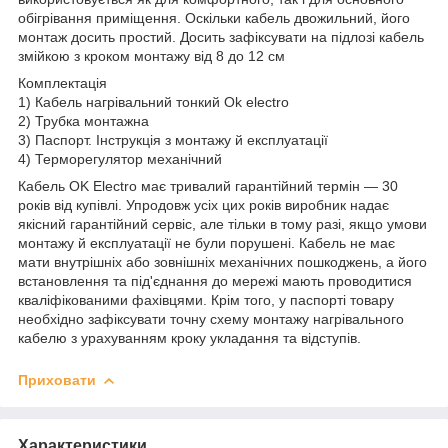
обігрівання приміщення. Оскільки кабель двожильний, його
монтаж досить простий. Досить зафіксувати на підлозі кабель
змійкою з кроком монтажу від 8 до 12 см
Комплектація
1) Кабель нагрівальний тонкий Ok electro
2) Трубка монтажна
3) Паспорт. Інструкція з монтажу й експлуатації
4) Терморегулятор механічний
Кабель OK Electro має тривалий гарантійний термін — 30
років від купівлі. Упродовж усіх цих років виробник надає
якісний гарантійний сервіс, але тільки в тому разі, якщо умови
монтажу й експлуатації не були порушені. Кабель не має
мати внутрішніх або зовнішніх механічних пошкоджень, а його
встановлення та під'єднання до мережі мають проводитися
кваліфікованими фахівцями. Крім того, у паспорті товару
необхідно зафіксувати точну схему монтажу нагрівального
кабелю з урахуванням кроку укладання та відступів.
Приховати
Характеристики