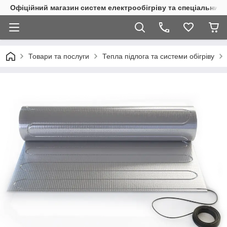
Офіційний магазин систем електрообігріву та спеціальних
Товари та послуги
Тепла підлога та системи обігріву