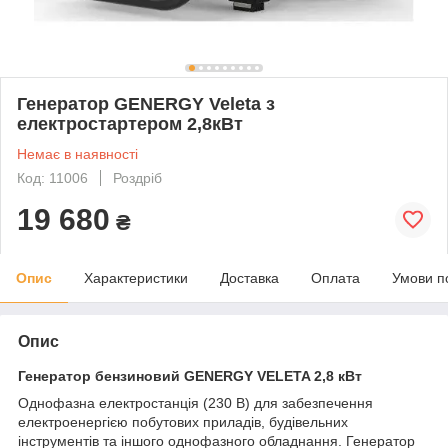
Генератор GENERGY Veleta з
електростартером 2,8кВт
Немає в наявності
Код: 11006
Роздріб
19 680
₴
Опис
Характеристики
Доставка
Оплата
Умови п
Опис
Генератор бензиновий GENERGY VELETA 2,8 кВт
Однофазна електростанція (230 В) для забезпечення
електроенергією побутових приладів, будівельних
інструментів та іншого однофазного обладнання. Генератор