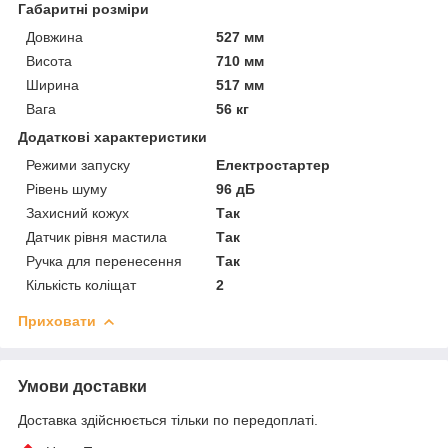
Габаритні розміри
Довжина
527 мм
Висота
710 мм
Ширина
517 мм
Вага
56 кг
Додаткові характеристики
Режими запуску
Електростартер
Рівень шуму
96 дБ
Захисний кожух
Так
Датчик рівня мастила
Так
Ручка для перенесення
Так
Кількість коліщат
2
Приховати
Умови доставки
Доставка здійснюється тільки по передоплаті.