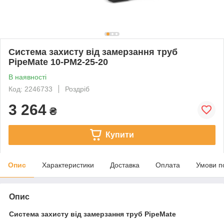
Система захисту від замерзання труб
PipeMate 10-PM2-25-20
В наявності
Код: 2246733
Роздріб
3 264
₴
Купити
Опис
Характеристики
Доставка
Оплата
Умови п
Опис
Система захисту від замерзання труб PipeMate