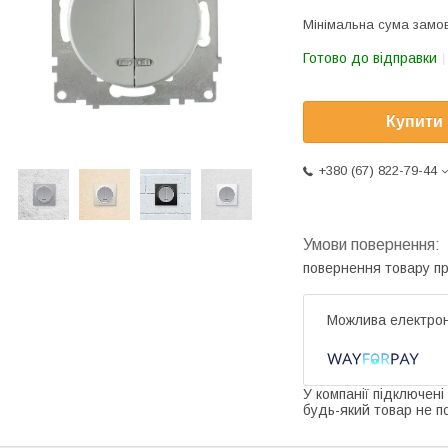
Мінімальна сума замов
Готово до відправки
Купити
+380 (67) 822-79-44
повернення товару п
У компанії підключені
будь-який товар не п