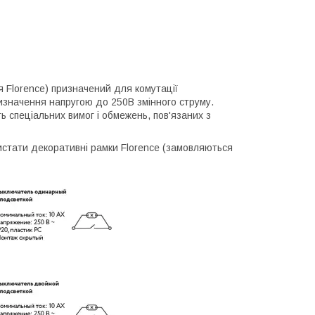
ія Florence) призначений для комутації
изначення напругою до 250В змінного струму.
 спеціальних вимог і обмежень, пов'язаних з
ристати декоративні рамки Florence (замовляються