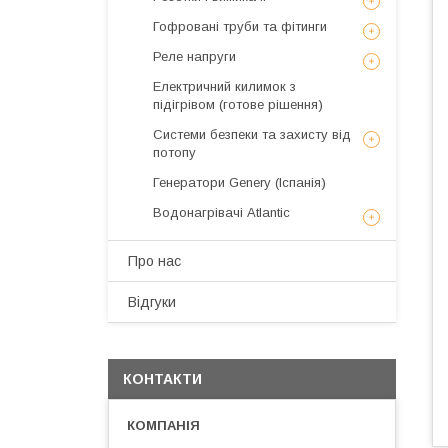
Гофровані труби та фітинги
Реле напруги
Електричний килимок з
підігрівом (готове рішення)
Системи безпеки та захисту від
потопу
Генератори Genery (Іспанія)
Водонагрівачі Atlantic
Про нас
Відгуки
КОНТАКТИ