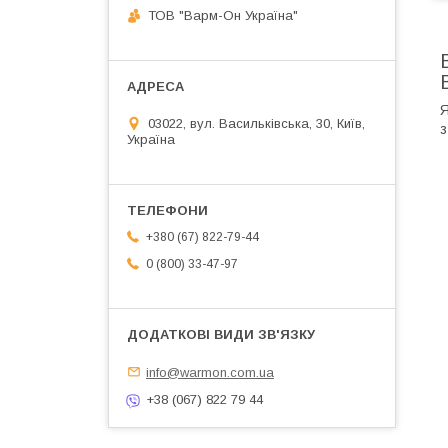
ТОВ "Варм-Он Україна"
Я
03022, вул. Васильківська, 30, Київ,
з
Україна
+380 (67) 822-79-44
0 (800) 33-47-97
info@warmon.com.ua
+38 (067) 822 79 44