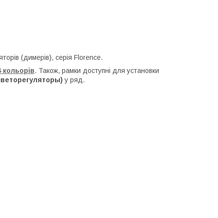
торів (димерів), серія Florence.
 кольорів
. Також, рамки доступні для установки
светорегуляторы)
у ряд.