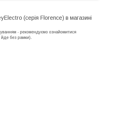
yElectro (серія Florence) в магазині
вічуванням - рекомендуємо ознайомитися
 йде без рамки).