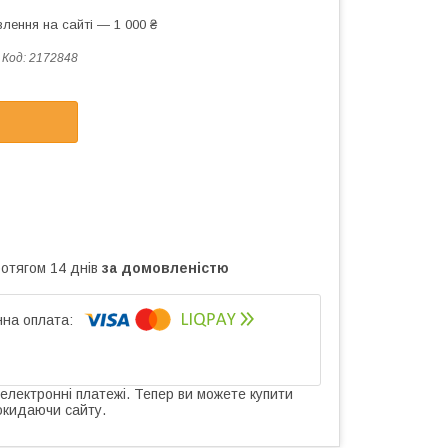
лення на сайті — 1 000 ₴
Код:
2172848
ротягом 14 днів
за домовленістю
 електронні платежі. Тепер ви можете купити
окидаючи сайту.