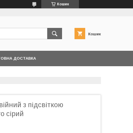
Кошик
Кошик
ОВНА ДОСТАВКА
ійний з підсвіткою
o сірий