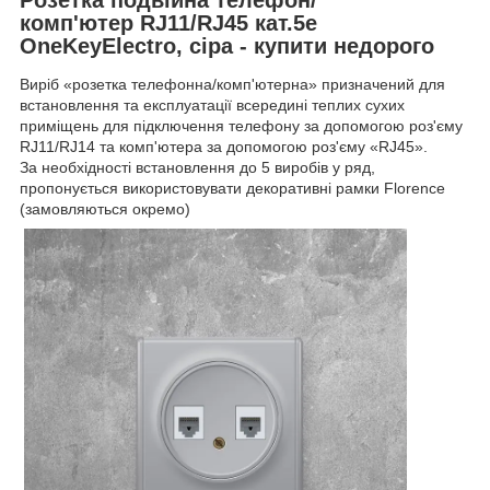
комп'ютер RJ11/RJ45 кат.5e
OneKeyElectro, сіра - купити недорого
Виріб «розетка телефонна/комп'ютерна» призначений для
встановлення та експлуатації всередині теплих сухих
приміщень для підключення телефону за допомогою роз'єму
RJ11/RJ14 та комп'ютера за допомогою роз'єму «RJ45».
За необхідності встановлення до 5 виробів у ряд,
пропонується використовувати декоративні рамки Florence
(замовляються окремо)