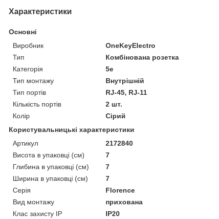
Характеристики
Основні
Виробник
OneKeyElectro
Тип
Комбінована розетка
Категорія
5e
Тип монтажу
Внутрішній
Тип портів
RJ-45, RJ-11
Кількість портів
2 шт.
Колір
Сірий
Користувальницькі характеристики
Артикул
2172840
Висота в упаковці (см)
7
Глибина в упаковці (см)
7
Ширина в упаковці (см)
7
Серія
Florence
Вид монтажу
прихована
Клас захисту IP
IP20