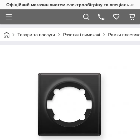
Офіційний магазин систем електрообігріву та спеціальних
Товари та послуги
Розетки і вимикачі
Рамки пластико