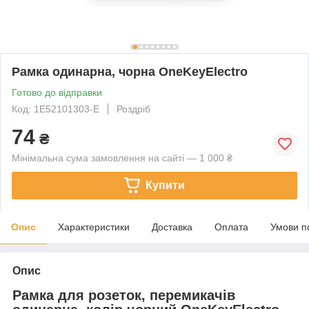
Рамка одинарна, чорна OneKeyElectro
Готово до відправки
Код: 1Е52101303-Е
Роздріб
74
₴
Мінімальна сума замовлення на сайті — 1 000 ₴
Купити
Опис
Характеристики
Доставка
Оплата
Умови п
Опис
Рамка для розеток, перемикачів