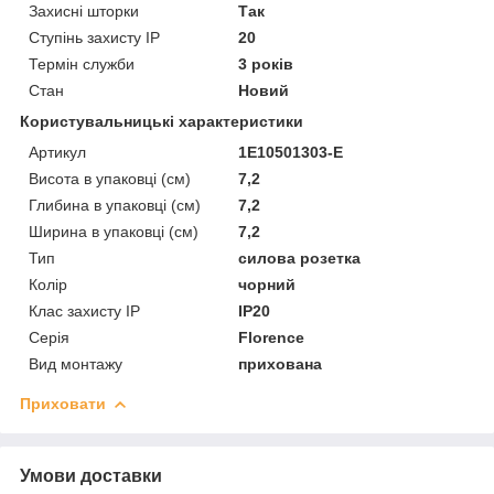
Захисні шторки
Так
Ступінь захисту IP
20
Термін служби
3 років
Стан
Новий
Користувальницькі характеристики
Артикул
1Е10501303-Е
Висота в упаковці (см)
7,2
Глибина в упаковці (см)
7,2
Ширина в упаковці (см)
7,2
Тип
силова розетка
Колір
чорний
Клас захисту IP
IP20
Серія
Florence
Вид монтажу
прихована
Приховати
Умови доставки