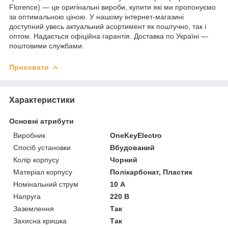
Florence) — це оригінальні вироби, купити які ми пропонуємо
за оптимальною ціною. У нашому інтернет-магазині
доступний увесь актуальний асортимент як поштучно, так і
оптом. Надається офіційна гарантія. Доставка по Україні —
поштовими службами.
Приховати
Характеристики
Основні атрибути
Виробник
OneKeyElectro
Спосіб установки
Вбудований
Колір корпусу
Чорний
Матеріал корпусу
Полікарбонат, Пластик
Номінальний струм
10 А
Напруга
220 В
Заземлення
Так
Захисна кришка
Так