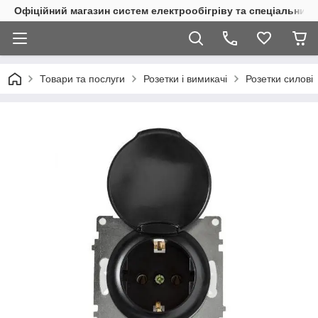
Офіційний магазин систем електрообігріву та спеціальних
Товари та послуги
Розетки і вимикачі
Розетки силові