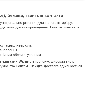
e), бежева, гвинтові контакти
функціональне рішення для вашого інтер’єру.
будь-який дизайн приміщення. Гвинтові контакти
сучасних інтер’єрів.
тановлення.
нтійним обслуговуванням.
т-магазин Warm-on
пропонує широкий вибір
тучно, так і оптом. Швидка доставка здійснюється