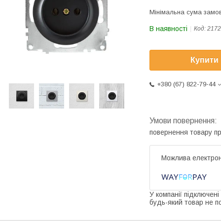
Мінімальна сума замов
В наявності
Код:
2172
Купити
+380 (67) 822-79-44
повернення товару п
У компанії підключені
будь-який товар не п