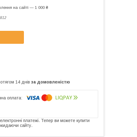
лення на сайті — 1 000 ₴
812
ротягом 14 днів
за домовленістю
 електронні платежі. Тепер ви можете купити
окидаючи сайту.