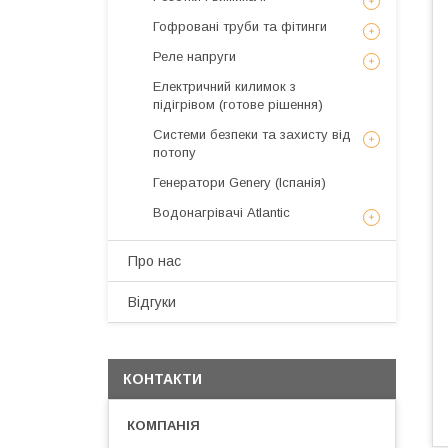
Гофровані труби та фітинги
Реле напруги
Електричний килимок з
підігрівом (готове рішення)
Системи безпеки та захисту від
потопу
Генератори Genery (Іспанія)
Водонагрівачі Atlantic
Про нас
Відгуки
КОНТАКТИ