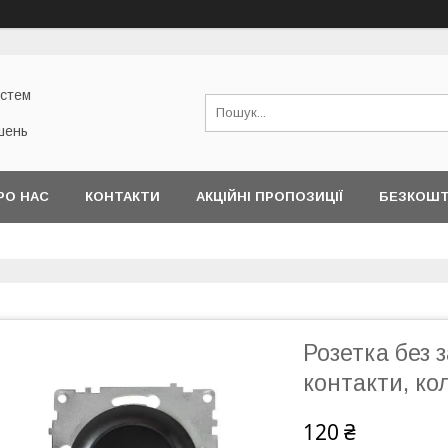
истем
шень
РО НАС
КОНТАКТИ
АКЦІЙНІ ПРОПОЗИЦІЇ
БЕЗКОШТ
Розетка без 
контакти, ко
120 ₴