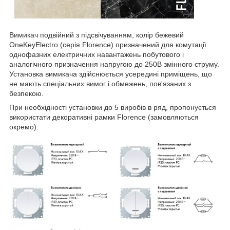
Вимикач подвійний з підсвічуванням, колір бежевий
OneKeyElectro (серія Florence) призначений для комутації
однофазних електричних навантажень побутового і
аналогічного призначення напругою до 250В змінного струму.
Установка вимикача здійснюється усередині приміщень, що
не мають спеціальних вимог і обмежень, пов'язаних з
безпекою.
При необхідності установки до 5 виробів в ряд, пропонується
використати декоративні рамки Florence (замовляються
окремо).