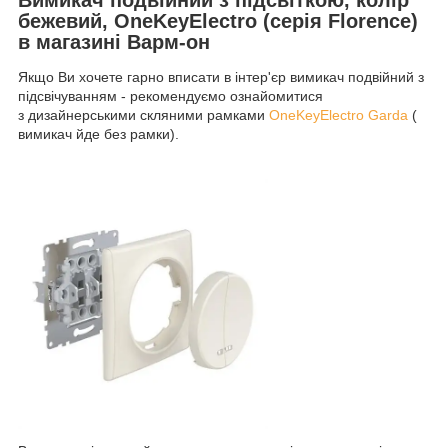
бежевий, OneKeyElectro (серія Florence)
в магазині Варм-он
Якщо Ви хочете гарно вписати в інтер'єр вимикач подвійний з
підсвічуванням - рекомендуємо ознайомитися
з дизайнерськими скляними рамками
OneKeyElectro Garda
(
вимикач йде без рамки).