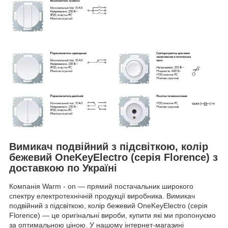
Вимикач подвійний з підсвіткою, колір
бежевий OneKeyElectro (серія Florence) з
доставкою по Україні
Компанія Warm - on — прямий постачальник широкого
спектру електротехнічній продукції виробника. Вимикач
подвійний з підсвіткою, колір бежевий OneKeyElectro (серія
Florence) — це оригінальні вироби, купити які ми пропонуємо
за оптимальною ціною. У нашому інтернет-магазині