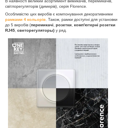
В наявності великий асортимент вимикачів, перемикачів,
світлорегуляторів (димерів), серія Florence.
Особливістю цих виробів є компонування декоративними
рамками 4 кольорів
. Також, рамки доступні для установки
до 5 виробів (
перемикачі
,
розетки
,
комп'ютерні розетки
RJ45
,
светорегуляторы)
у ряд.