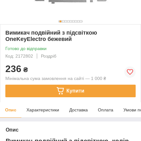
Вимикач подвійний з підсвіткою
OneKeyElectro бежевий
Готово до відправки
Код: 2172802
Роздріб
236
₴
Мінімальна сума замовлення на сайті — 1 000 ₴
Купити
Опис
Характеристики
Доставка
Оплата
Умови п
Опис
Вимикач подвійний з підсвіткою, колір