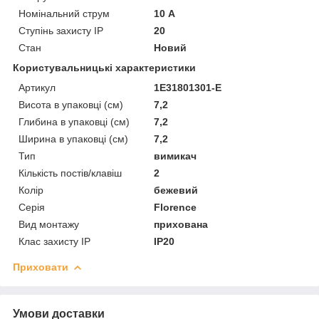
Номінальний струм
10 А
Ступінь захисту IP
20
Стан
Новий
Користувальницькі характеристики
Артикул
1Е31801301-Е
Висота в упаковці (см)
7,2
Глибина в упаковці (см)
7,2
Ширина в упаковці (см)
7,2
Тип
вимикач
Кількість постів/клавіш
2
Колір
бежевий
Серія
Florence
Вид монтажу
прихована
Клас захисту IP
IP20
Приховати
Умови доставки