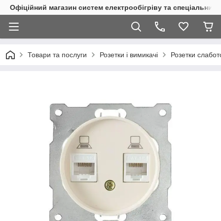
Офіційний магазин систем електрообігріву та спеціальних
Товари та послуги
Розетки і вимикачі
Розетки слабот