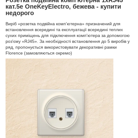
кат.5e OneKeyElectro, бежева - купити
недорого
Виріб «розетка подвійна комп'ютерна» призначений для
встановлення всередині та експлуатації всередині теплих
сухих приміщень для підключення комп'ютера за допомогою
роз'єму «RJ45». За необхідності встановлення до 5 виробів у
ряд, пропонується використовувати декоративні рамки
Florence (замовляються окремо)