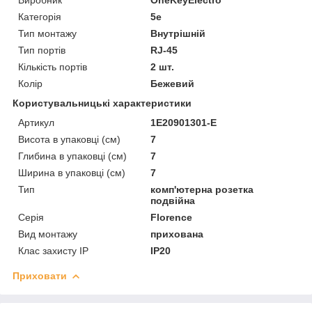
Категорія
5e
Тип монтажу
Внутрішній
Тип портів
RJ-45
Кількість портів
2 шт.
Колір
Бежевий
Користувальницькі характеристики
Артикул
1Е20901301-Е
Висота в упаковці (см)
7
Глибина в упаковці (см)
7
Ширина в упаковці (см)
7
Тип
комп'ютерна розетка
подвійна
Серія
Florence
Вид монтажу
прихована
Клас захисту IP
IP20
Приховати