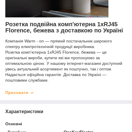
Розетка подвійна комп'ютерна 1xRJ45
Florence, бежева з доставкою по Україні
Компанія Warm - on — прямий постачальник широкого
спектру електротехнічній продукції виробника.
Розетка комп'ютерна 1xRJ45 Florence, бежева — це
оригінальні вироби, купити які ми пропонуємо за
оптимальною ціною. У нашому інтернет-магазині доступний
увесь актуальний асортимент як поштучно, так і оптом.
Надається офіційна гарантія. Доставка по Україні —
поштовими службами.
Приховати
Характеристики
Основні
Виробник
OneKeyElectro