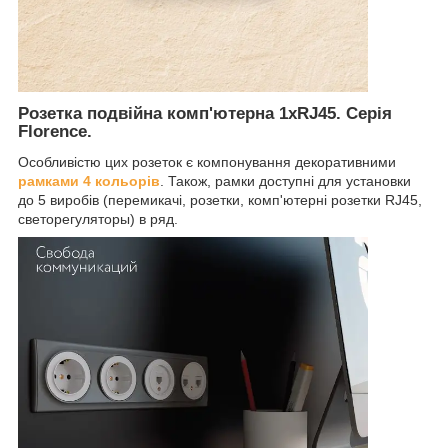
Розетка подвійна комп'ютерна 1xRJ45. Серія
Florence.
Особливістю цих розеток є компонування декоративними
рамками 4 кольорів
. Також, рамки доступні для установки
до 5 виробів (перемикачі, розетки, комп'ютерні розетки RJ45,
светорегуляторы) в ряд.