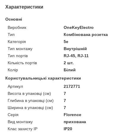
Характеристики
Основні
Виробник
OneKeyElectro
Тип
Комбінована розетка
Категорія
5e
Тип монтажу
Внутрішній
Тип портів
RJ-45, RJ-11
Кількість портів
2 шт.
Колір
Білий
Користувальницькі характеристики
Артикул
2172771
Висота в упаковці (см)
7
Глибина в упаковці (см)
7
Ширина в упаковці (см)
7
Серія
Florence
Вид монтажу
прихована
Клас захисту IP
IP20