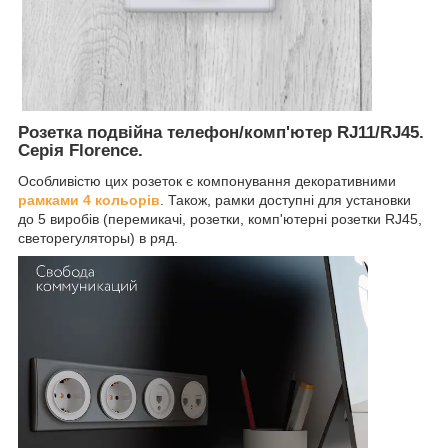
Розетка подвійна телефон/комп'ютер RJ11/RJ45.
Серія Florence.
Особливістю цих розеток є компонування декоративними
рамками 4 кольорів
. Також, рамки доступні для установки
до 5 виробів (перемикачі, розетки, комп'ютерні розетки RJ45,
светорегуляторы) в ряд.