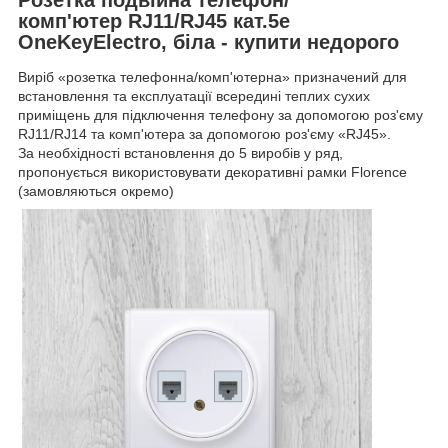
комп'ютер RJ11/RJ45 кат.5e
OneKeyElectro, біла - купити недорого
Виріб «розетка телефонна/комп'ютерна» призначений для
встановлення та експлуатації всередині теплих сухих
приміщень для підключення телефону за допомогою роз'єму
RJ11/RJ14 та комп'ютера за допомогою роз'єму «RJ45».
За необхідності встановлення до 5 виробів у ряд,
пропонується використовувати декоративні рамки Florence
(замовляються окремо)