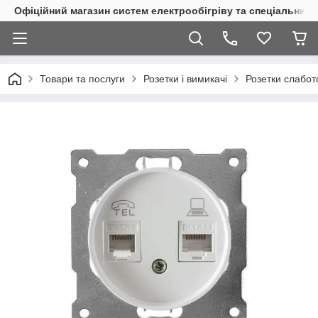
Офіційний магазин систем електрообігріву та спеціальних
Товари та послуги
Розетки і вимикачі
Розетки слабот